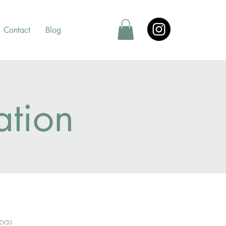
Contact
Blog
ation
 pas