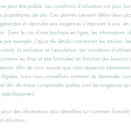
ne peut être publié. Les conditions d'utilisation ont pour bu
s propriétaires de site. Ces derniers peuvent définir leurs pr
 générales et répondre aux exigences s’imposant à eux en 
on. Dans le cas d’une boutique en ligne, les informations ob
e par exemple, l’ajout de détails concernant les articles, les
ontrat, la résiliation et l’annulation, Les conditions d’utilisa
ontenir les titres et être formulées en fonction des besoins 
reprise. Afin de vous assurer que vous respectez pleinement
s légales, nous vous conseillons vivement de demander cons
nel afin de mieux comprendre quelles sont les exigences qui
 spécifiquement.
pour des informations plus détaillées sur comment formuler
d’utilisation.