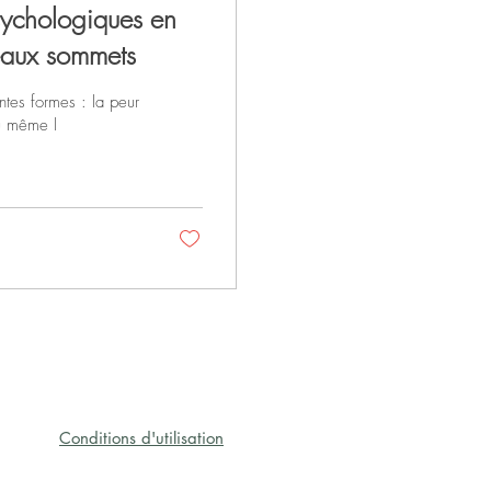
sychologiques en
eaux sommets
ntes formes : la peur
ou même l
Conditions d'utilisation