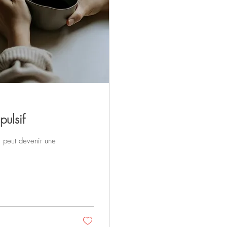
ulsif
i peut devenir une